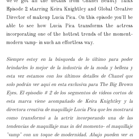
we've got all the details from Chanel Beauty Talks
Episode 2 starring Keira Knightley and Global Creative
Director of makeup Lucia Pica. On this episode you'll be
able to see how Lucia Pica transforms the actress
incorporating one of the hottest trends of the moment-
modern vamp- in such an effortless way.
Siempre estoy en la búsqueda de lo último para poder
brindarles lo mejor de la industria de la moda y belleza y
esta vez estamos con los últimos detalles de Chanel que
solo podrán ver aqui en esta exclusiva para The Big Brown
Eyes. El episodio # 2 de los segmentos de videos cortos de
esta marca viene acompañado de Keira Knightley y la
directora creativa de maquillaje Lucia Pica que les mostrará
como transformó a la actriz incorporando una de las
tendencias de maquillaje mas in del momento- el maquillaje
"vamp" con un toque de modernidad. Abajo pueden ver el