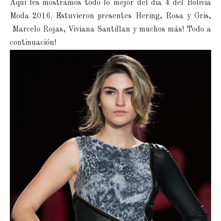
Aqui les mostramos todo lo mejor del dia 4 del Bolivia
Moda 2016. Estuvieron presentes Hering, Rosa y Gris,
Marcelo Rojas, Viviana Santillan y muchos más! Todo a
continuación!