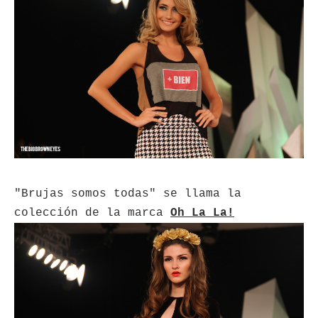
"Brujas somos todas" se llama la
colección de la marca
Oh La La!