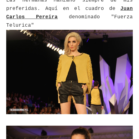
Las hermanas Manzano siempre de mis
preferidas. Aquí en el cuadro de
Juan
Carlos Pereira
denominado "Fuerza
Telurica"